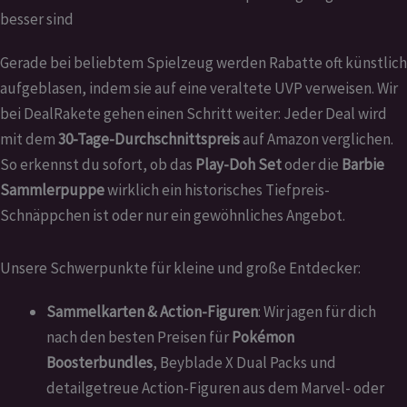
besser sind
Gerade bei beliebtem Spielzeug werden Rabatte oft künstlich
aufgeblasen, indem sie auf eine veraltete UVP verweisen. Wir
bei DealRakete gehen einen Schritt weiter: Jeder Deal wird
mit dem
30-Tage-Durchschnittspreis
auf Amazon verglichen.
So erkennst du sofort, ob das
Play-Doh Set
oder die
Barbie
Sammlerpuppe
wirklich ein historisches Tiefpreis-
Schnäppchen ist oder nur ein gewöhnliches Angebot.
Unsere Schwerpunkte für kleine und große Entdecker:
Sammelkarten & Action-Figuren
: Wir jagen für dich
nach den besten Preisen für
Pokémon
Boosterbundles
, Beyblade X Dual Packs und
detailgetreue Action-Figuren aus dem Marvel- oder