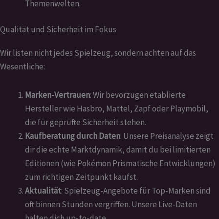
Themenwelten.
Qualität und Sicherheit im Fokus
Wir listen nicht jedes Spielzeug, sondern achten auf das
Wesentliche:
Marken-Vertrauen
: Wir bevorzugen etablierte
Hersteller wie Hasbro, Mattel, Zapf oder Playmobil,
die für geprüfte Sicherheit stehen.
Kaufberatung durch Daten
: Unsere Preisanalyse zeigt
dir die echte Marktdynamik, damit du bei limitierten
Editionen (wie Pokémon Prismatische Entwicklungen)
zum richtigen Zeitpunkt kaufst.
Aktualität
: Spielzeug-Angebote für Top-Marken sind
oft binnen Stunden vergriffen. Unsere Live-Daten
halten dich up-to-date.