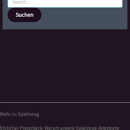
nach:
Mehr zu Spielzeug
Ehrlicher Preischeck: Warum unsere Spielzeug-Angebote