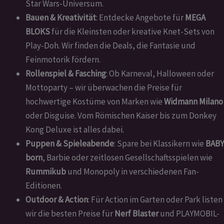
Star Wars-Universum.
Bauen & Kreativität
: Entdecke Angebote für
MEGA
BLOKS
für die Kleinsten oder kreative Knet-Sets von
Play-Doh. Wir finden die Deals, die Fantasie und
Feinmotorik fördern.
Rollenspiel & Fasching
: Ob Karneval, Halloween oder
Mottoparty – wir überwachen die Preise für
hochwertige Kostüme von Marken wie
Widmann Milano
oder Disguise. Vom Römischen Kaiser bis zum Donkey
Kong Deluxe ist alles dabei.
Puppen & Spieleabende
: Spare bei Klassikern wie
BABY
born
, Barbie oder zeitlosen Gesellschaftsspielen wie
Rummikub
und Monopoly in verschiedenen Fan-
Editionen.
Outdoor & Action
: Für Action im Garten oder Park listen
wir die besten Preise für
Nerf Blaster
und PLAYMOBIL-