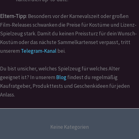
Eltern-Tipp
: Besonders vor der Karnevalszeit oder großen
Film-Releases schwanken die Preise für Kostüme und Lizenz-
Spielzeug stark. Damit du keinen Preissturz für dein Wunsch-
Kostüm oder das nächste Sammelkartenset verpasst, tritt
unserem
Telegram-Kanal
bei.
Du bist unsicher, welches Spielzeug für welches Alter
geeignet ist? In unserem
Blog
findest du regelmäßig
Kaufratgeber, Produkttests und Geschenkideen für jeden
Anlass.
Keine Kategorien