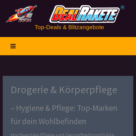
Zum
Inhalt
springen
Top-Deals & Blitzangebote
Drogerie & Körperpflege
– Hygiene & Pflege: Top-Marken
für dein Wohlbefinden
Hochwertige Pflege und Gesundheitsprodukte