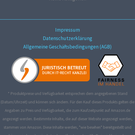
Impressum
Datenschutzerklärung
Allgemeine Geschäftsbedingungen (AGB)
* Produktpreise und Verfügbarkeit entsprechen dem angegebenen Stand
(Datum/Uhrzeit) und können sich ändern. Für den Kauf dieses Produkts gelten die
Angaben zu Preis und Verfügbarkeit, die zum Kaufzeitpunkt auf Amazon.de
angezeigt werden. Bestimmte Inhalte, die auf dieser Website angezeigt werden,
stammen von Amazon. Diese Inhalte werden, "wie besehen" bereitgestellt und