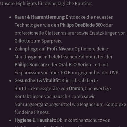
Unsere Highlights für deine tägliche Routine:
Rasur & Haarentfernung:
Entdecke die neuesten
Technologien wie den
Philips OneBlade 360
oder
professionelle Glattenrasierer sowie Ersatzklingen von
Gillette
zum Sparpreis.
Zahnpflege auf Profi-Niveau:
Optimiere deine
Mundhygiene mit elektrischen Zahnbürsten der
Philips Sonicare
oder
Oral-B iO Serien
– oft mit
Ersparnissen von über 100 Euro gegenüber der UVP.
Gesundheit & Vitalität:
Klinisch validierte
Blutdruckmessgeräte von
Omron
, hochwertige
Kontaktlinsen von Bausch + Lomb sowie
Nahrungsergänzungsmittel wie Magnesium-Komplexe
für deine Fitness.
Hygiene & Haushalt:
Ob Inkontinenzschutz von